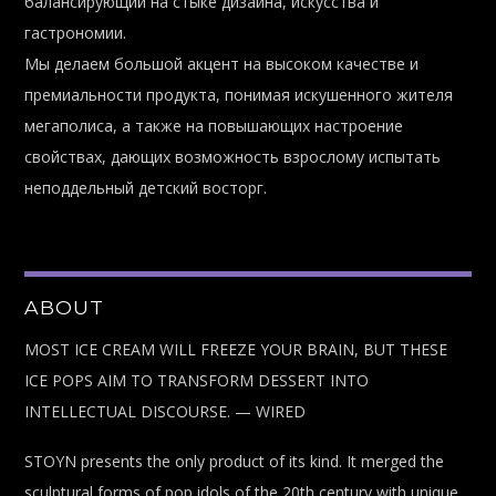
балансирующий на стыке дизайна, искусства и
гастрономии.
Мы делаем большой акцент на высоком качестве и
премиальности продукта, понимая искушенного жителя
мегаполиса, а также на повышающих настроение
свойствах, дающих возможность взрослому испытать
неподдельный детский восторг.
ABOUT
MOST ICE CREAM WILL FREEZE YOUR BRAIN, BUT THESE
ICE POPS AIM TO TRANSFORM DESSERT INTO
INTELLECTUAL DISCOURSE. — WIRED
STOYN presents the only product of its kind. It merged the
sculptural forms of pop idols of the 20th century with unique