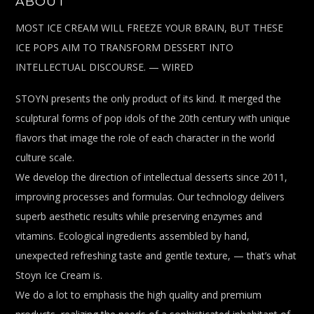
ABOUT
MOST ICE CREAM WILL FREEZE YOUR BRAIN, BUT THESE
ICE POPS AIM TO TRANSFORM DESSERT INTO
INTELLECTUAL DISCOURSE. — WIRED
STOYN presents the only product of its kind. It merged the
sculptural forms of pop idols of the 20th century with unique
flavors that image the role of each character in the world
culture scale.
We develop the direction of intellectual desserts since 2011,
improving processes and formulas. Our technology delivers
superb aesthetic results while preserving enzymes and
vitamins. Ecological ingredients assembled by hand,
unexpected refreshing taste and gentle texture, — that’s what
Stoyn Ice Cream is.
We do a lot to emphasis the high quality and premium