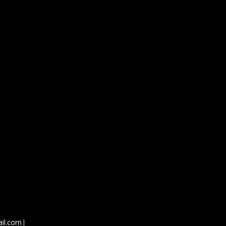
ail.com
|