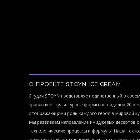
О ПРОЕКТЕ STOYN ICE CREAM
Студия STOYN представляет единственный в свое
принявшее скульптурные формы поп-идолов 20 век
отображающими роль каждого героя в мировой ку
Мы развиваем направление имиджевых десертов с 
технологические процессы и формулы. Наша техно
великолепный эстетический результат наряду с со