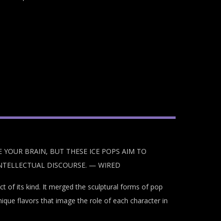
 YOUR BRAIN, BUT THESE ICE POPS AIM TO
NTELLECTUAL DISCOURSE. — WIRED
 of its kind. It merged the sculptural forms of pop
nique flavors that image the role of each character in