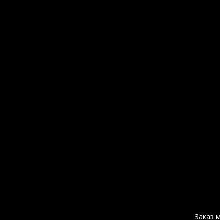
Welcome to Builder
Заказ 