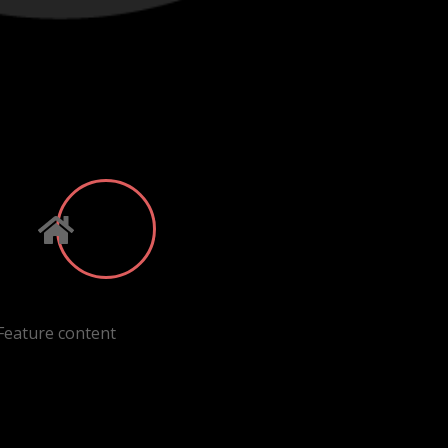
EATURE TITLE
Feature content