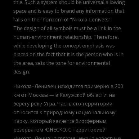
title. Such a system should be universal allowing
space and is easy to brand any information that
falls on the “horizon” of “Nikola-Lenivets”.
The design of all symbols must be a link in the
human-environment relationship. Therefore,
while developing the concept emphasis was
placed on the fact that it is the person who is in
the area, sets the tone for environmental
design.
Никола–Ленивец находится примерно в 200
км от Москвы — в Калужской области, на
берегу реки Угра. Часть его территории
относится к природному национальному
парку, который является биосферным
резерватом ЮНЕСКО. С территорией
Никола–Ленивца связаны имена известных