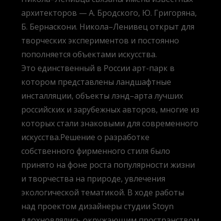
архитекторов — А. Бродского, Ю. Григоряна,
Б. Бернаскони. Никола–Ленивец открыт для
творческих экспериментов и постоянно
пополняется объектами искусства.
Это единственный в России арт-парк в
котором представлены ландшафтные
инсталляции, объекты лэнд–арта лучших
российских и зарубежных авторов, многие из
которых стали знаковыми для современного
искусства.Решение о разработке
собственного фирменного стиля было
принято на фоне роста популярности жизни
и творчества на природе, увлечения
экологической тематикой. В ходе работы
над проектом дизайнеры студии Stoyn
вдохновлялись окружающим пространством