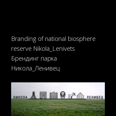
Брендинг парка
Никола_Ленивец
Branding of national biosphere
reserve Nikola_Lenivets
Брендинг парка
Никола_Ленивец