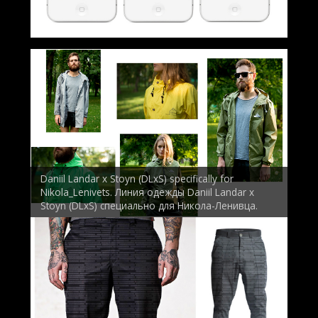
Daniil Landar x Stoyn (DLxS) specifically for
Nikola_Lenivets. Линия одежды Daniil Landar x
Stoyn (DLxS) специально для Никола-Ленивца.