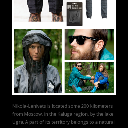
Nikola-Lenivets is located some 200 kilometers
from Moscow, in the Kaluga region, by the lake
Ugra. A part of its territory belongs to a natural