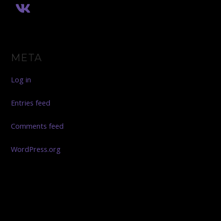
META
Log in
Entries feed
Comments feed
WordPress.org