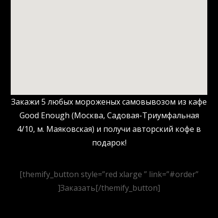
Закажи 5 любых мороженых самовывозом из кафе
Good Enough (Москва, Садовая-Триумфальная
4/10, м. Маяковская) и получи авторский кофе в
подарок!
[themify_button style=”red xlarge ” link=”#order”
]Заказать[/themify_button]