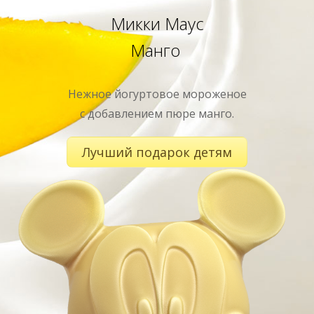
Микки Маус
Манго
Нежное йогуртовое мороженое
с добавлением пюре манго.
Лучший подарок детям