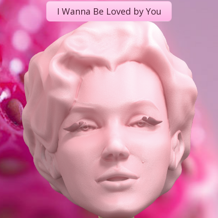
I Wanna Be Loved by You