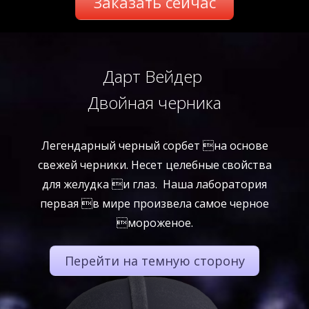
Заказать сейчас
Дарт Вейдер
Двойная черника
Легендарный черный сорбет на основе
свежей черники. Несет целебные свойства
для желудка и глаз. Наша лаборатория
первая в мире произвела самое черное
мороженое.
Перейти на темную сторону